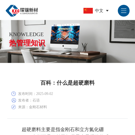
中文
中文
EN
KNOWLEDGE
热管理知识
百科：什么是超硬磨料
发布时间：2025-09-02
发布者：石语
来源：金刚石材料
超硬磨料主要是指金刚石和立方氮化硼