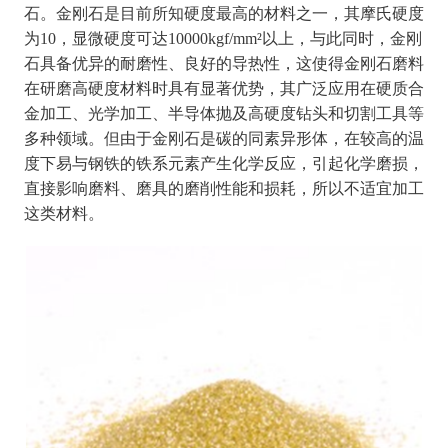
石。金刚石是目前所知硬度最高的材料之一，其摩氏硬度
为10，显微硬度可达10000kgf/mm²以上，与此同时，金刚
石具备优异的耐磨性、良好的导热性，这使得金刚石磨料
在研磨高硬度材料时具有显著优势，其广泛应用在硬质合
金加工、光学加工、半导体抛及高硬度钻头和切割工具等
多种领域。但由于金刚石是碳的同素异形体，在较高的温
度下易与钢铁的铁系元素产生化学反应，引起化学磨损，
直接影响磨料、磨具的磨削性能和损耗，所以不适宜加工
这类材料。