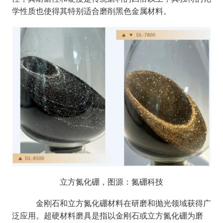
学性质也使得其特别适合磨削黑色金属材料。
立方氮化硼，图源：氮硼科技
金刚石和立方氮化硼材料在研磨和抛光领域获得广
泛应用。超硬材料磨具是指以金刚石或立方氮化硼为磨