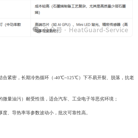
合紧密，长期冷热循环（-40℃~125℃）下不易开裂、脱落，抗老
的微量油污）耐受性强，适合汽车、工业电子等恶劣环境；
厚度、导热率等参数波动小，批次可靠性高。