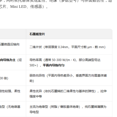
率，同时依托基体实现柔性、绝缘（多数型号）与界面贴合性，适
、Mini LED、传感器）。