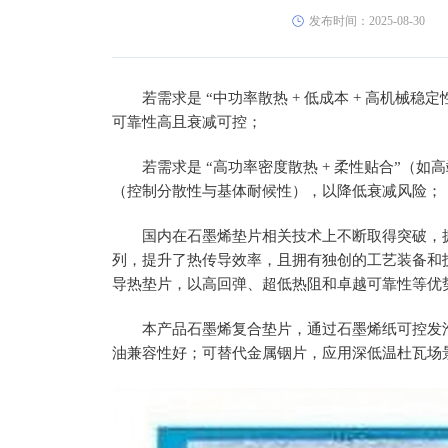
发布时间：2025-08-30
若需求是 “中功率散热 + 低成本 + 高机
可靠性高且衰减可控；
若需求是 “高功率密度散热 + 柔性贴合”（如
（控制分散性与基体耐候性），以降低衰减风险；
国内在石墨烯垫片相关技术上不断取得突破，
列，提升了热传导效率，且拥有独创的工艺装备和
导热垫片，以高回弹、超低热阻和卓越可靠性等优
本产品石墨烯复合垫片，通过石墨烯纸可控发
油兼容性好；可替代金属铟片，应用深低温杜瓦场