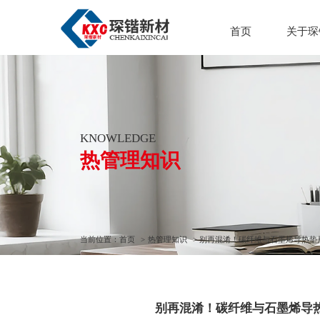
首页
关于琛
公司简
发展历
企业文
KNOWLEDGE
荣誉资
热管理知识
当前位置：
首页
热管理知识
别再混淆！碳纤维与石墨烯导热垫片
别再混淆！碳纤维与石墨烯导热垫