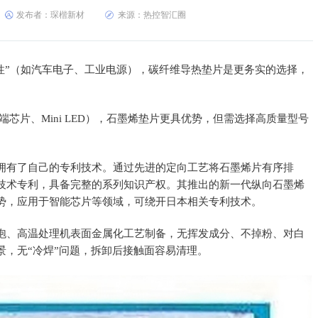
发布者：琛楷新材
来源：热控智汇圈
械稳定性”（如汽车电子、工业电源），碳纤维导热垫片是更务实的选择，
高端芯片、Mini LED），石墨烯垫片更具优势，但需选择高质量型号
拥有了自己的专利技术。通过先进的定向工艺将石墨烯片有序排
技术专利，具备完整的系列知识产权。其推出的新一代纵向石墨烯
势，应用于智能芯片等领域，可绕开日本相关专利技术。
泡、高温处理机表面金属化工艺制备，无挥发成分、不掉粉、对白
景，无“冷焊”问题，拆卸后接触面容易清理。