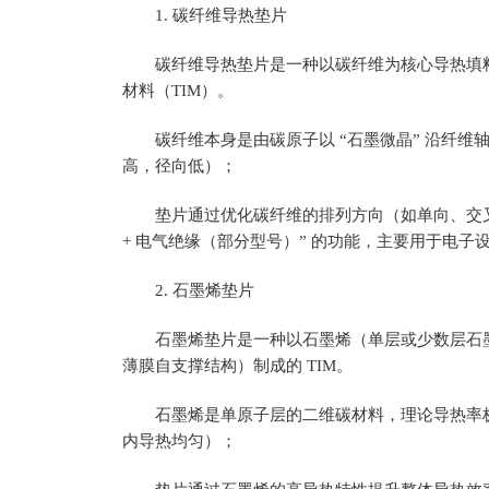
1. 碳纤维导热垫片
碳纤维导热垫片是一种以碳纤维为核心导热填
材料（TIM）。
碳纤维本身是由碳原子以 “石墨微晶” 沿纤
高，径向低）；
垫片通过优化碳纤维的排列方向（如单向、交叉
+ 电气绝缘（部分型号）” 的功能，主要用于电
2. 石墨烯垫片
石墨烯垫片是一种以石墨烯（单层或少数层石
薄膜自支撑结构）制成的 TIM。
石墨烯是单原子层的二维碳材料，理论导热率极高
内导热均匀）；